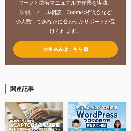
ワークと図解マニュアルで作業を実践。
添削、メール相談、Zoomの相談会など
少人数制であなたに合わせたサポートが受
けられます。
お申込みはこちら
関連記事