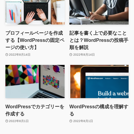
プロフィールページを作成
記事を書く上で必要なこと
する【WordPressの固定ペ
とは？WordPressの投稿手
ージの使い方】
順を解説
2022年8月14日
2022年8月14日
WordPressでカテゴリーを
WordPressの構成を理解す
作成する
る
2022年8月1日
2022年8月1日