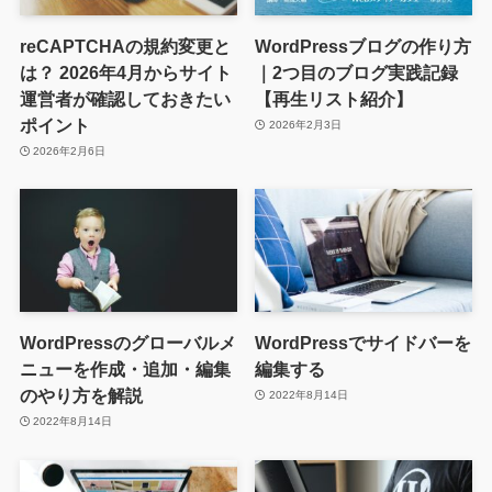
reCAPTCHAの規約変更と
WordPressブログの作り方
は？ 2026年4月からサイト
｜2つ目のブログ実践記録
運営者が確認しておきたい
【再生リスト紹介】
ポイント
2026年2月3日
2026年2月6日
WordPressのグローバルメ
WordPressでサイドバーを
ニューを作成・追加・編集
編集する
のやり方を解説
2022年8月14日
2022年8月14日