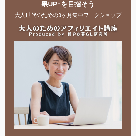
果UP↑を目指そう
大人世代のための3ヶ月集中ワークショップ